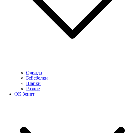
Одежда
Бейсболки
Шапки
Разное
ФК Зенит