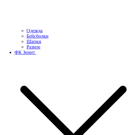
Одежда
Бейсболки
Шапки
Разное
ФК Зенит