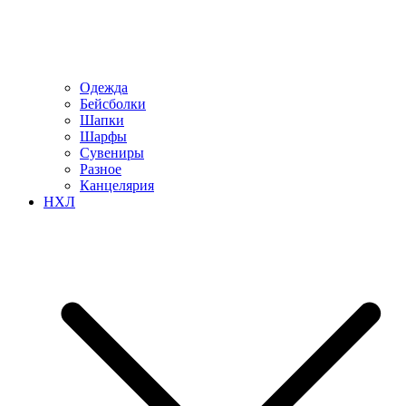
Одежда
Бейсболки
Шапки
Шарфы
Сувениры
Разное
Канцелярия
НХЛ