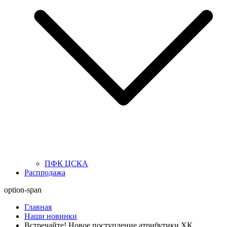
ПФК ЦСКА
Распродажа
option-span
Главная
Наши новинки
Встречайте! Новое поступление атрибутики ХК