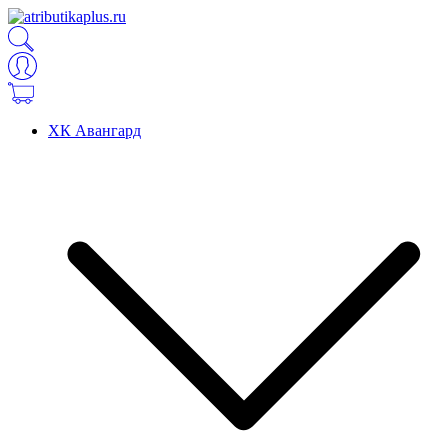
ХК Авангард