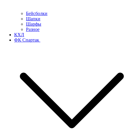
Бейсболки
Шапки
Шарфы
Разное
КХЛ
ФК Спартак