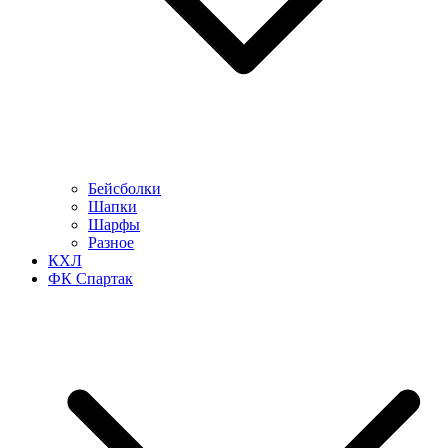
Бейсболки
Шапки
Шарфы
Разное
КХЛ
ФК Спартак