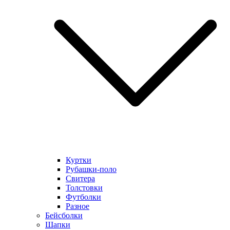
Куртки
Рубашки-поло
Свитера
Толстовки
Футболки
Разное
Бейсболки
Шапки