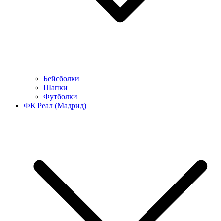
Бейсболки
Шапки
Футболки
ФК Реал (Мадрид)