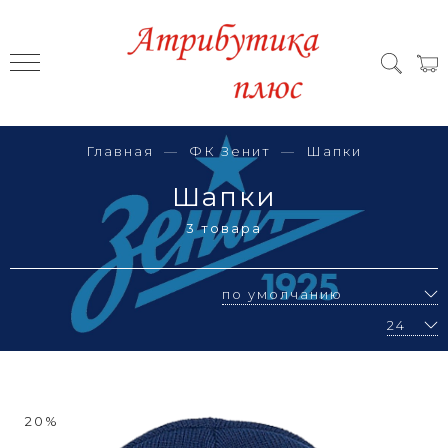
Главная
ФК Зенит
Шапки
Шапки
3 товара
20%