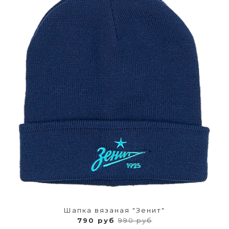
Шапка вязаная "Зенит"
790 руб
990 руб