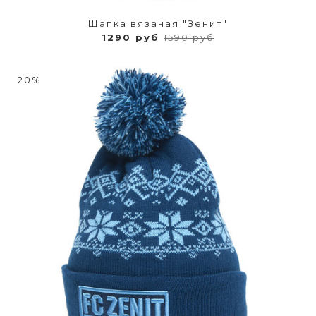
Шапка вязаная "Зенит"
1290 руб
1590 руб
20%