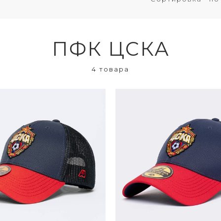
ПФК ЦСКА
4 товара