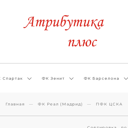
 Спартак
ФК Зенит
ФК Барселона
Главная
ФК Реал (Мадрид)
ПФК ЦСКА
Сортировка