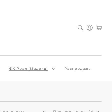
ФК Реал (Мадрид)
Распродажа
Показывать по