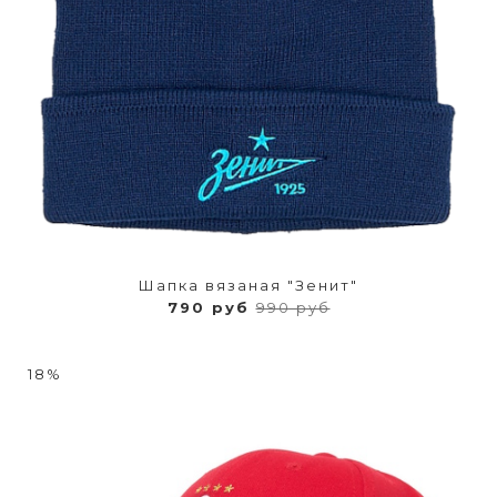
Шапка вязаная "Зенит"
790 руб
990 руб
18%