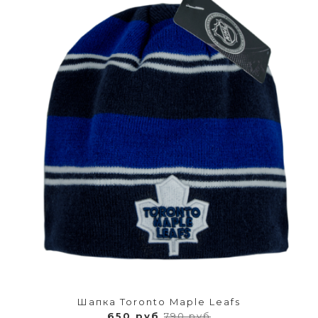
Шапка Toronto Maple Leafs
650 руб
790 руб