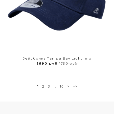
Бейсболка Tampa Bay Lightning
1690 руб
1790 руб
1
2
3
…
16
>
>>