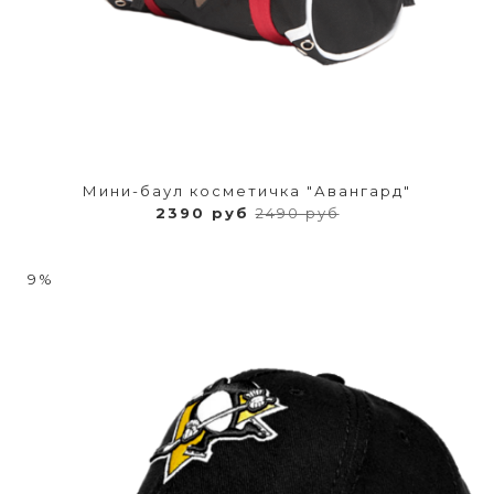
Мини-баул косметичка "Авангард"
2390 руб
2490 руб
9%