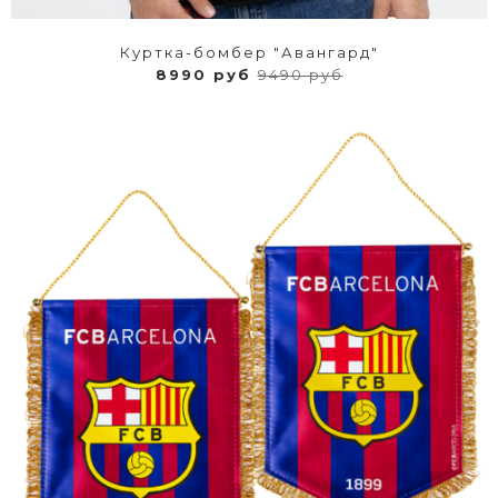
Куртка-бомбер "Авангард"
8990 руб
9490 руб