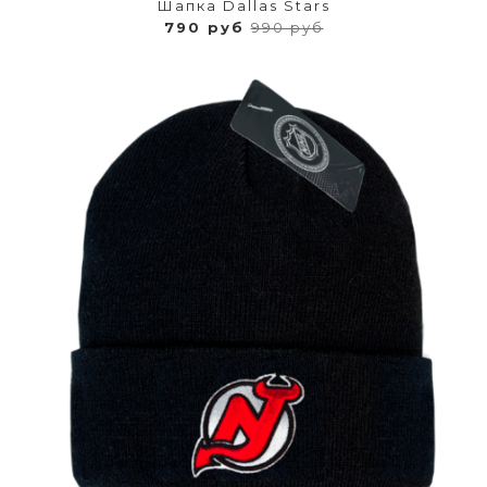
Шапка Dallas Stars
790 руб
990 руб