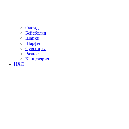
Одежда
Бейсболки
Шапки
Шарфы
Сувениры
Разное
Канцелярия
НХЛ