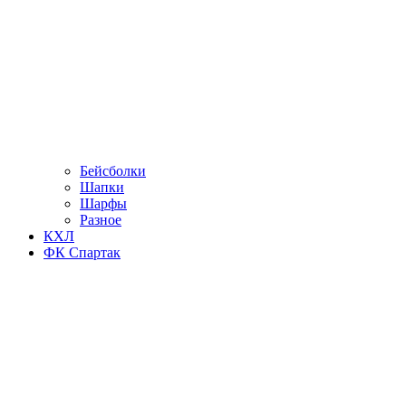
Бейсболки
Шапки
Шарфы
Разное
КХЛ
ФК Спартак