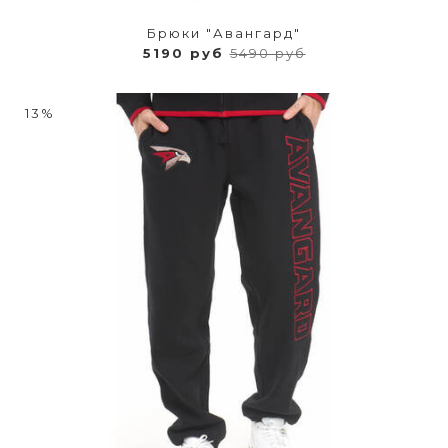
Брюки "Авангард"
5190 руб
5490 руб
13%