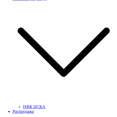
ПФК ЦСКА
Распродажа