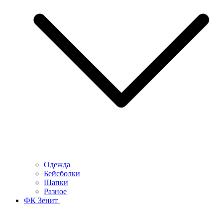
Одежда
Бейсболки
Шапки
Разное
ФК Зенит