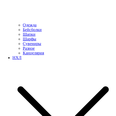
Одежда
Бейсболки
Шапки
Шарфы
Сувениры
Разное
Канцелярия
НХЛ