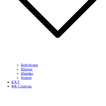
Бейсболки
Шапки
Шарфы
Разное
КХЛ
ФК Спартак