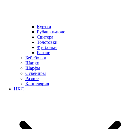
Куртки
Рубашки-поло
Свитера
Толстовки
Футболки
Разное
Бейсболки
Шапки
Шарфы
Сувениры
Разное
Канцелярия
НХЛ