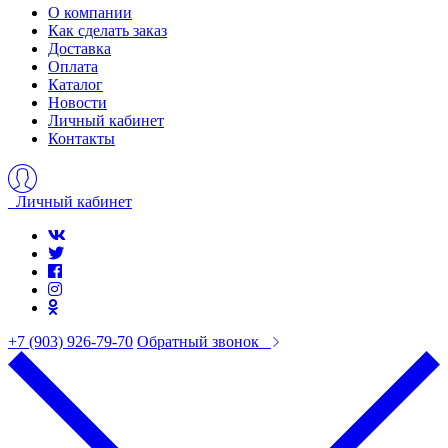
О компании
Как сделать заказ
Доставка
Оплата
Каталог
Новости
Личный кабинет
Контакты
Личный кабинет
+7 (903) 926-79-70
Обратный звонок