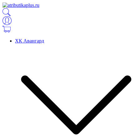
ХК Авангард