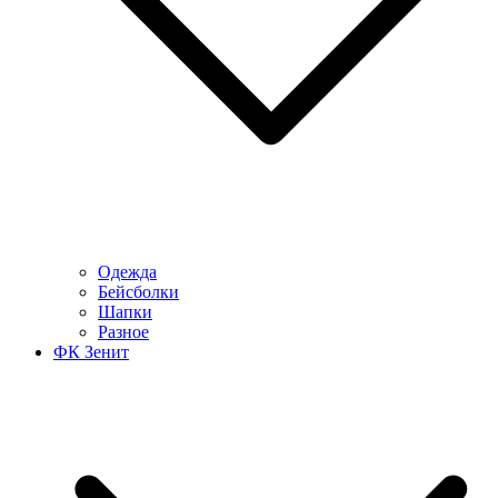
Одежда
Бейсболки
Шапки
Разное
ФК Зенит