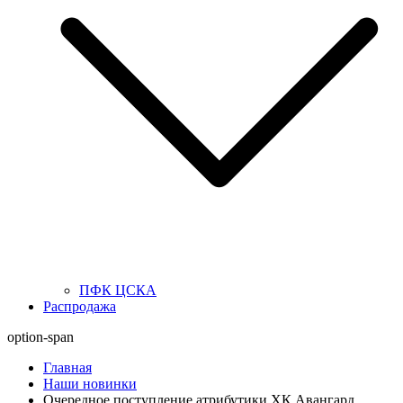
ПФК ЦСКА
Распродажа
option-span
Главная
Наши новинки
Очередное поступление атрибутики ХК Авангард