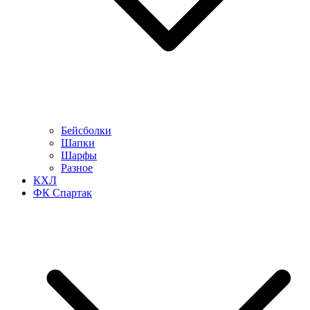
Бейсболки
Шапки
Шарфы
Разное
КХЛ
ФК Спартак