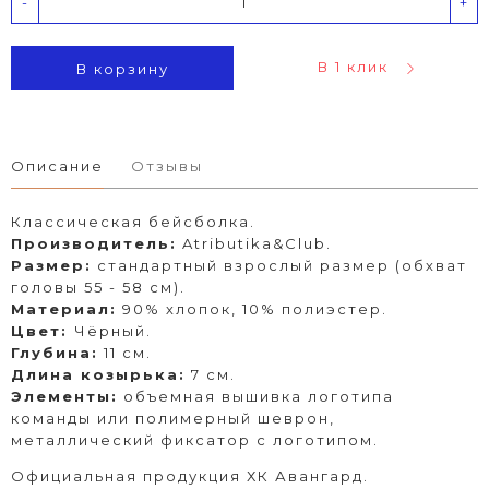
-
+
В 1 клик
В корзину
Описание
Отзывы
Классическая бейсболка.
Производитель:
Atributika&Club.
Размер:
стандартный взрослый размер (обхват
головы 55 - 58 см).
Материал:
90% хлопок, 10% полиэстер.
Цвет:
Чёрный.
Глубина:
11 см.
Длина козырька:
7 см.
Элементы:
объемная вышивка логотипа
команды или полимерный шеврон,
металлический фиксатор с логотипом.
Официальная продукция ХК Авангард.