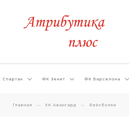
 Спартак
ФК Зенит
ФК Барселона
Главная
ХК Авангард
Бейсболки