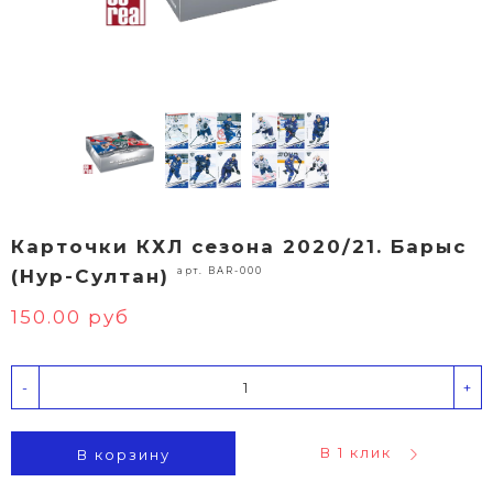
Карточки КХЛ сезона 2020/21. Барыс
арт. BAR-000
(Нур-Султан)
150.00 руб
-
+
В 1 клик
В корзину