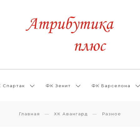
 Спартак
ФК Зенит
ФК Барселона
Главная
ХК Авангард
Разное