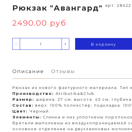
арт. 28422
Рюкзак "Авангард"
2490.00 руб
-
+
В корзину
Описание
Отзывы
Рюкзак из нового фактурного материала. Тип 
Производство:
Atributika&Club.
Размер:
ширина: 27 см; высота: 45 см; глубина:
Состав:
верх: 100% полиэстер, подкладка: 10
Цвет:
Чёрный.
Элементы:
Спинка и низ уплотнены поролоно
бретели выполнены из воздухопроницаемой се
основное отделение на двухзамковых молниях