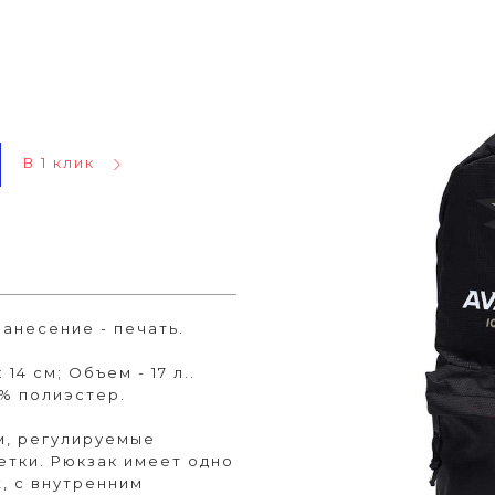
В 1 клик
нанесение - печать.
 14 см; Объем - 17 л..
0% полиэстер.
м, регулируемые
тки. Рюкзак имеет одно
, с внутренним