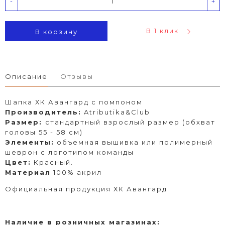
-
+
В 1 клик
В корзину
Описание
Отзывы
Шапка ХК Авангард с помпоном
Производитель:
Atributika&Club
Размер:
стандартный взрослый размер (обхват
головы 55 - 58 см)
Элементы:
объемная вышивка или полимерный
шеврон с логотипом команды
Цвет:
Красный.
Материал
100% акрил
Официальная продукция ХК Авангард.
Наличие в розничных магазинах: