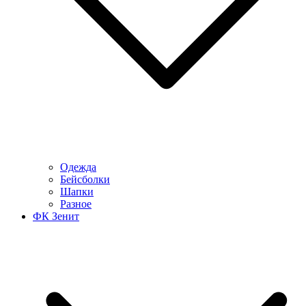
Одежда
Бейсболки
Шапки
Разное
ФК Зенит