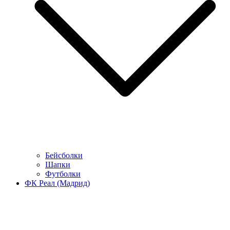
Бейсболки
Шапки
Футболки
ФК Реал (Мадрид)