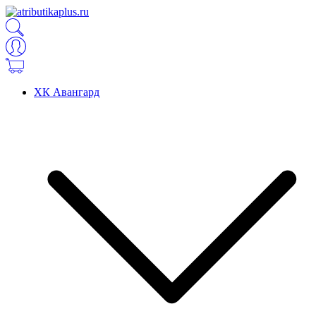
ХК Авангард