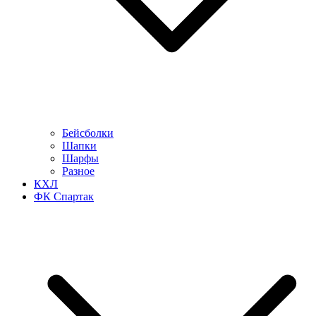
Бейсболки
Шапки
Шарфы
Разное
КХЛ
ФК Спартак