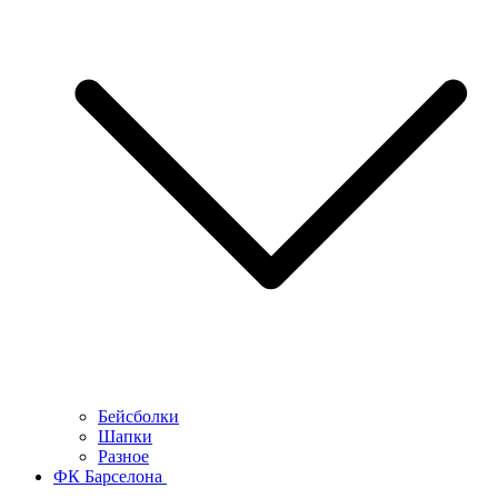
Бейсболки
Шапки
Разное
ФК Барселона