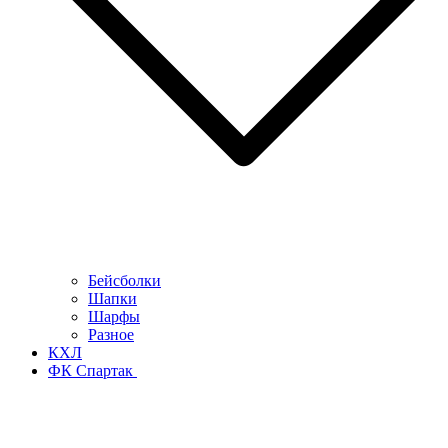
Бейсболки
Шапки
Шарфы
Разное
КХЛ
ФК Спартак