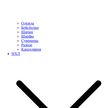
Одежда
Бейсболки
Шапки
Шарфы
Сувениры
Разное
Канцелярия
НХЛ