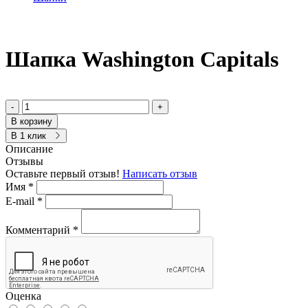
Шапка Washington Capitals
-
+
В корзину
В 1 клик
Описание
Отзывы
Оставьте первый отзыв!
Написать отзыв
Имя
*
E-mail
*
Комментарий
*
Оценка