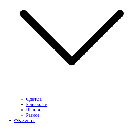
Одежда
Бейсболки
Шапки
Разное
ФК Зенит