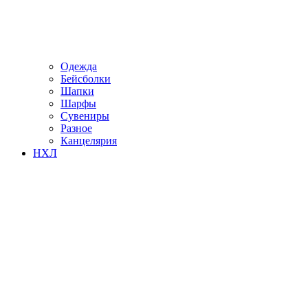
Одежда
Бейсболки
Шапки
Шарфы
Сувениры
Разное
Канцелярия
НХЛ