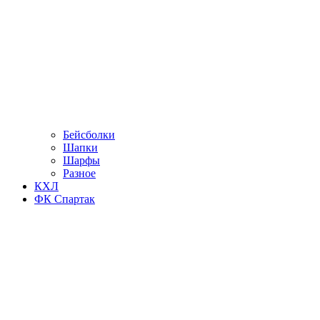
Бейсболки
Шапки
Шарфы
Разное
КХЛ
ФК Спартак