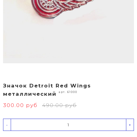
Значок Detroit Red Wings
арт. 61000
металлический
300.00 руб
490.00 руб
-
+