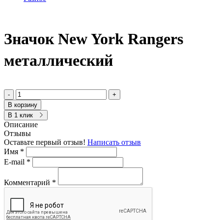
Значок New York Rangers
металлический
-
+
В корзину
В 1 клик
Описание
Отзывы
Оставьте первый отзыв!
Написать отзыв
Имя
*
E-mail
*
Комментарий
*