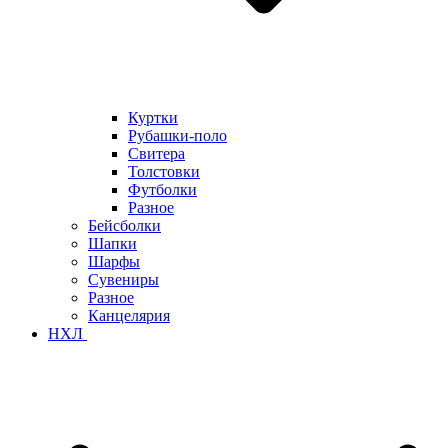
Куртки
Рубашки-поло
Свитера
Толстовки
Футболки
Разное
Бейсболки
Шапки
Шарфы
Сувениры
Разное
Канцелярия
НХЛ