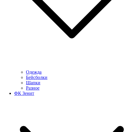
Одежда
Бейсболки
Шапки
Разное
ФК Зенит