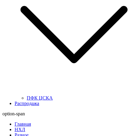
ПФК ЦСКА
Распродажа
option-span
Главная
НХЛ
Разное