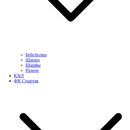
Бейсболки
Шапки
Шарфы
Разное
КХЛ
ФК Спартак