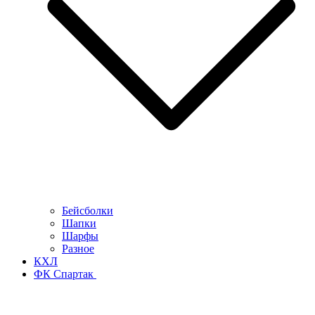
Бейсболки
Шапки
Шарфы
Разное
КХЛ
ФК Спартак