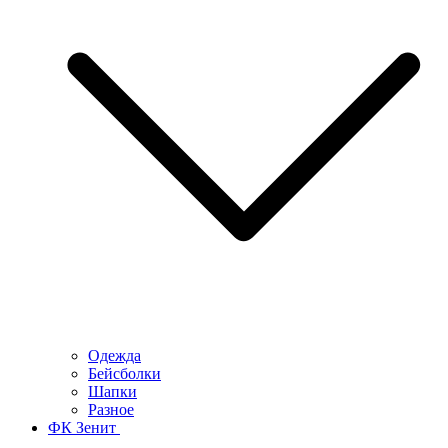
Одежда
Бейсболки
Шапки
Разное
ФК Зенит