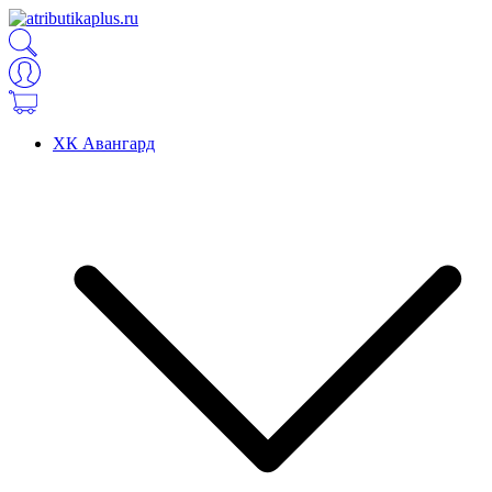
ХК Авангард