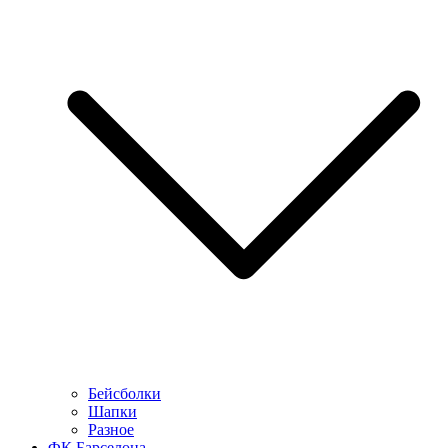
Бейсболки
Шапки
Разное
ФК Барселона