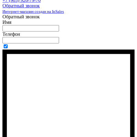
+7 (903) 926-79-70
Обратный звонок
Интернет-магазин создан на InSales
Обратный звонок
Имя
Телефон