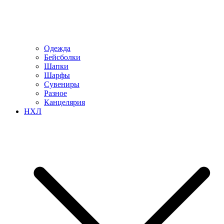
Одежда
Бейсболки
Шапки
Шарфы
Сувениры
Разное
Канцелярия
НХЛ