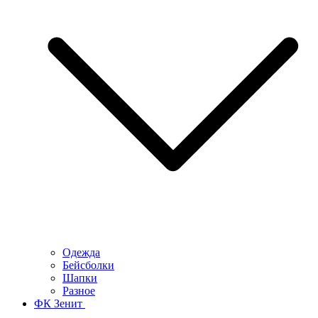
Одежда
Бейсболки
Шапки
Разное
ФК Зенит