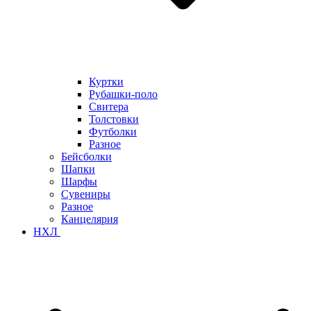
Куртки
Рубашки-поло
Свитера
Толстовки
Футболки
Разное
Бейсболки
Шапки
Шарфы
Сувениры
Разное
Канцелярия
НХЛ