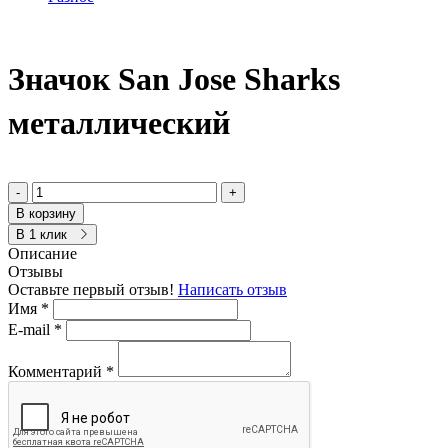
Значок San Jose Sharks
металлический
-
+
В корзину
В 1 клик
Описание
Отзывы
Оставьте первый отзыв!
Написать отзыв
Имя
*
E-mail
*
Комментарий
*