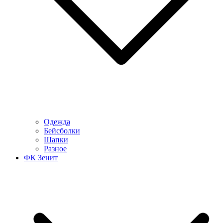
Одежда
Бейсболки
Шапки
Разное
ФК Зенит