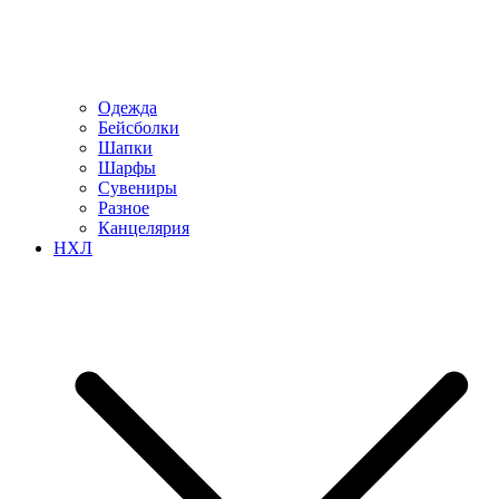
Одежда
Бейсболки
Шапки
Шарфы
Сувениры
Разное
Канцелярия
НХЛ