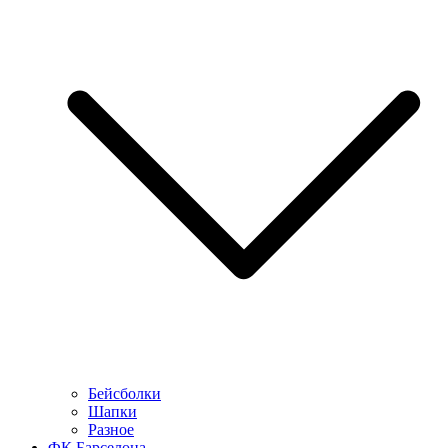
Бейсболки
Шапки
Разное
ФК Барселона