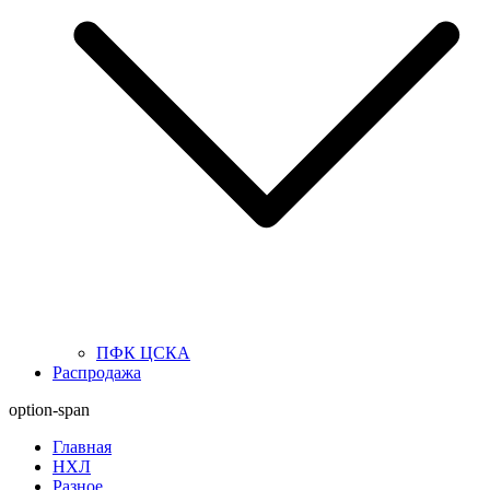
ПФК ЦСКА
Распродажа
option-span
Главная
НХЛ
Разное