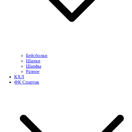
Бейсболки
Шапки
Шарфы
Разное
КХЛ
ФК Спартак