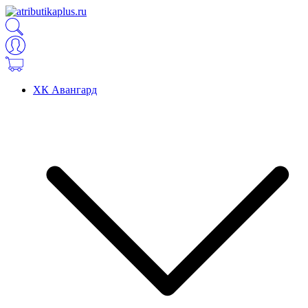
ХК Авангард