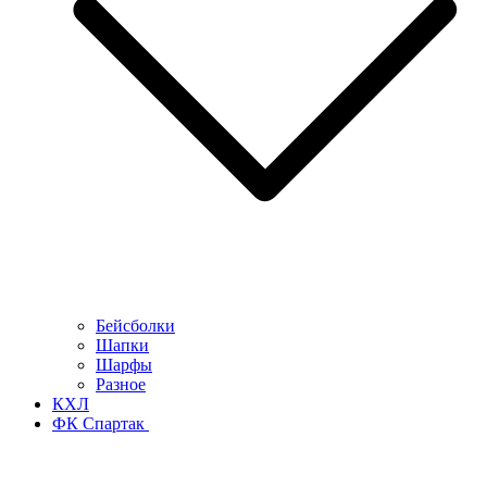
Бейсболки
Шапки
Шарфы
Разное
КХЛ
ФК Спартак